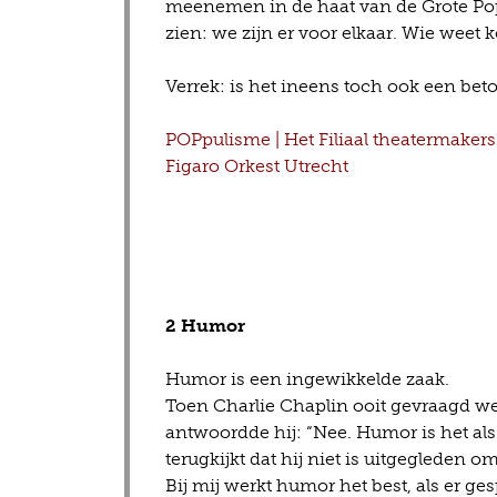
meenemen in de haat van de Grote Popu
zien: we zijn er voor elkaar. Wie weet
Verrek: is het ineens toch ook een be
POPpulisme | Het Filiaal theatermakers
Figaro Orkest Utrecht
2 Humor
Humor is een ingewikkelde zaak.
Toen Charlie Chaplin ooit gevraagd wer
antwoordde hij: “Nee. Humor is het al
terugkijkt dat hij niet is uitgegleden o
Bij mij werkt humor het best, als er g