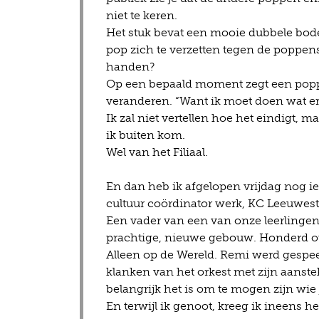
niet te keren.
Het stuk bevat een mooie dubbele bode
pop zich te verzetten tegen de poppensp
handen?
Op een bepaald moment zegt een poppen
veranderen. “Want ik moet doen wat er i
Ik zal niet vertellen hoe het eindigt,
ik buiten kom.
Wel van het Filiaal.
En dan heb ik afgelopen vrijdag nog ie
cultuur coördinator werk, KC Leeuwest
Een vader van een van onze leerlingen s
prachtige, nieuwe gebouw. Honderd o
Alleen op de Wereld. Remi werd gespee
klanken van het orkest met zijn aanste
belangrijk het is om te mogen zijn wie 
En terwijl ik genoot, kreeg ik ineens he