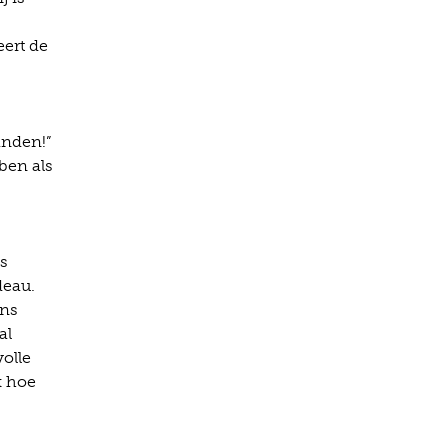
eert de
anden!”
ben als
ls
deau.
ons
al
olle
k hoe